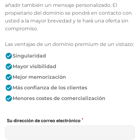
añadir también un mensaje personalizado. El
propietario del dominio se pondrá en contacto con
usted a la mayor brevedad y le hará una oferta sin
compromiso.
Las ventajas de un dominio premium de un vistazo:
check_circle
Singularidad
check_circle
Mayor visibilidad
check_circle
Mejor memorización
check_circle
Más confianza de los clientes
check_circle
Menores costes de comercialización